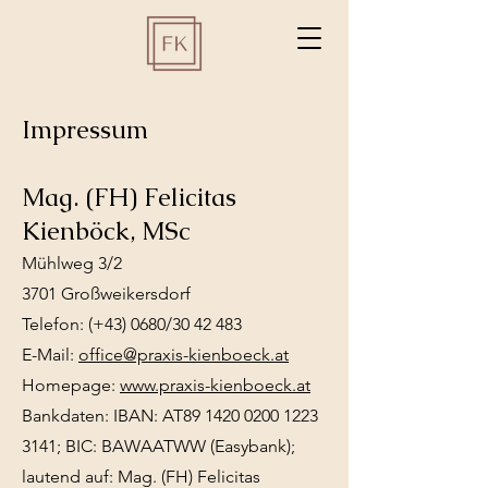
Impressum
Mag. (FH) Felicitas
Kienböck, MSc
Mühlweg 3/2
3701 Großweikersdorf
Telefon: (+43) 0680/30 42 483
E-Mail:
office@praxis-kienboeck.at
​Homepage:
www.praxis-kienboeck.at
Bankdaten: IBAN: AT89
1420 0200 1223
3141
; BIC: BAWAATWW (Easybank);
lautend auf: Mag. (FH) Felicitas