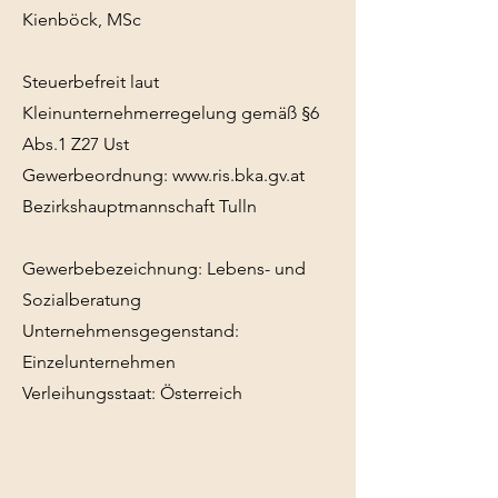
Kienböck, MSc
Steuerbefreit laut
Kleinunternehmerregelung gemäß §6
Abs.1 Z27 Ust
Gewerbeordnung:
www.ris.bka.gv.at
Bezirkshauptmannschaft Tulln
Gewerbebezeichnung: Lebens- und
Sozialberatung
Unternehmensgegenstand:
Einzelunternehmen
Verleihungsstaat: Österreich