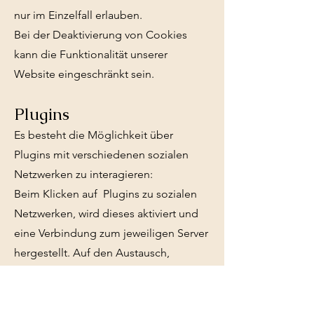
nur im Einzelfall erlauben.
Bei der Deaktivierung von Cookies
kann die Funktionalität unserer
Website eingeschränkt sein.
Plugins
Es besteht die Möglichkeit über
Plugins mit verschiedenen sozialen
Netzwerken zu interagieren:
Beim Klicken auf Plugins zu sozialen
Netzwerken, wird dieses aktiviert und
eine Verbindung zum jeweiligen Server
hergestellt. Auf den Austausch,
Umfang und Inhalt der Daten, die
durch den Klick übermittelt werden,
haben wir keinen Einfluss.